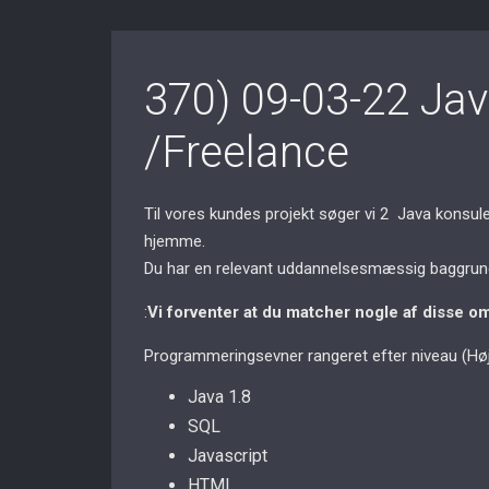
370) 09-03-22 Ja
/Freelance
Til vores kundes projekt søger vi 2 Java konsul
hjemme.
Du har en relevant uddannelsesmæssig baggrund. 
:
Vi forventer at du matcher nogle af disse o
Programmeringsevner rangeret efter niveau (Høj
Java 1.8
SQL
Javascript
HTML