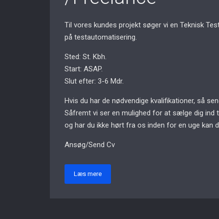
Til vores kundes projekt søger vi en Teknisk Tes
på testautomatisering.
Sted: St. Kbh.
Start: ASAP.
Slut efter: 3-6 Mdr.
Hvis du har de nødvendige kvalifikationer, så s
Såfremt vi ser en mulighed for at sælge dig ind 
og har du ikke hørt fra os inden for en uge kan 
Ansøg/Send Cv
Læs mere