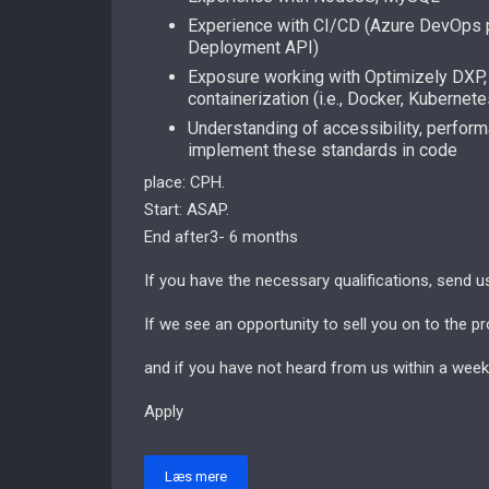
Experience with CI/CD (Azure DevOps p
Deployment API)
Exposure working with Optimizely DXP
containerization (i.e., Docker, Kubernet
Understanding of accessibility, perform
implement these standards in code
place: CPH.
Start: ASAP.
End after3- 6 months
If you have the necessary qualifications, send 
If we see an opportunity to sell you on to the pr
and if you have not heard from us within a week
Apply
Læs mere