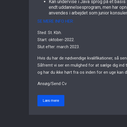
Kan undervise i Java sprog på et basis 
endt uddannelsesprogram, men har opn
anvendes i arbejdet som junior konsulen
SE MERE INFO HER:
Sted: St. Kbh.
Start: oktober-2022.
Slut efter: march 2023.
Hvis du har de nødvendige kvalifikationer, så s
Såfremt vi ser en mulighed for at sælge dig ind 
og har du ikke hørt fra os inden for en uge kan 
Ansøg/Send Cv
Læs mere