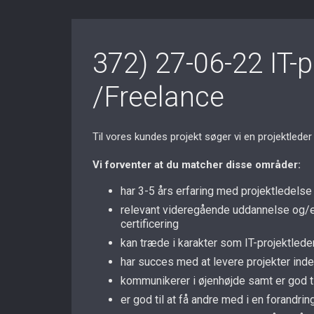
372) 27-06-22 IT-p
/Freelance
Til vores kundes projekt søger vi en projektleder 
Vi forventer at du matcher disse områder:
har 3-5 års erfaring med projektledelse
relevant videregående uddannelse og/el
certificering
kan træde i karakter som IT-projektleder
har succes med at levere projekter inden 
kommunikerer i øjenhøjde samt er god ti
er god til at få andre med i en foran