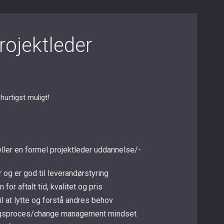
rojektleder
hurtigst muligt!
ler en formel projektleder uddannelse/-
 og er god til leverandørstyring
for aftalt tid, kvalitet og pris
l at lytte og forstå andres behov
dringsproces/change management mindset