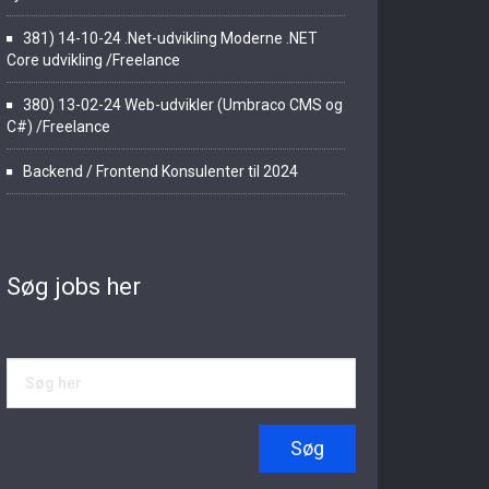
381) 14-10-24 .Net-udvikling Moderne .NET
Core udvikling /Freelance
380) 13-02-24 Web-udvikler (Umbraco CMS og
C#) /Freelance
Backend / Frontend Konsulenter til 2024
Søg jobs her