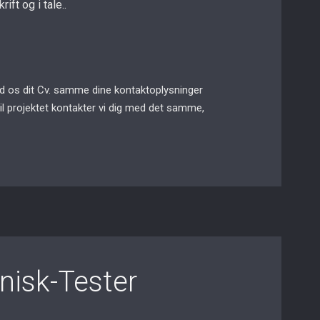
ft og i tale..
end os dit Cv. samme dine kontaktoplysninger
til projektet kontakter vi dig med det samme,
nisk-Tester