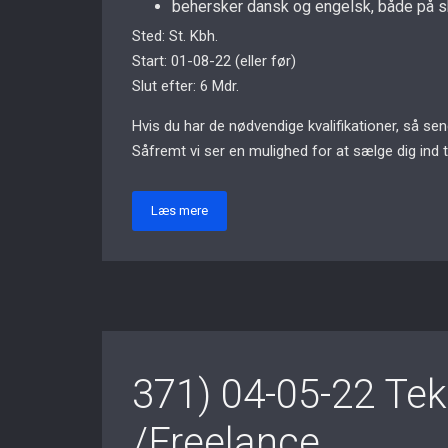
behersker dansk og engelsk, både på skri
Sted: St. Kbh.
Start: 01-08-22 (eller før)
Slut efter: 6 Mdr.
Hvis du har de nødvendige kvalifikationer, så s
Såfremt vi ser en mulighed for at sælge dig ind 
Læs mere
371) 04-05-22 Tek
/Freelance