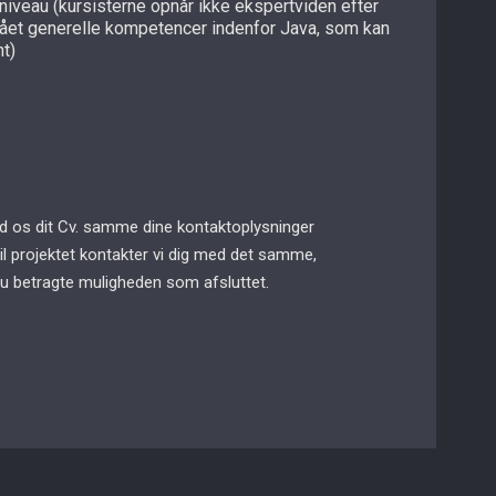
niveau (kursisterne opnår ikke ekspertviden efter
ået generelle kompetencer indenfor Java, som kan
t)
end os dit Cv. samme dine kontaktoplysninger
til projektet kontakter vi dig med det samme,
du betragte muligheden som afsluttet.