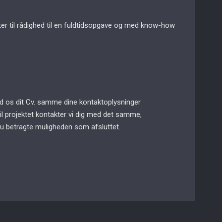
ter til rådighed til en fuldtidsopgave og med know-how
end os dit Cv. samme dine kontaktoplysninger
til projektet kontakter vi dig med det samme,
du betragte muligheden som afsluttet.