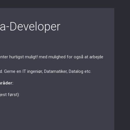
va-Developer
enter hurtigst muligt! med mulighed for også at arbejde
Gerne en IT ingeniør, Datamatiker, Datalog etc.
mråder:
est først):