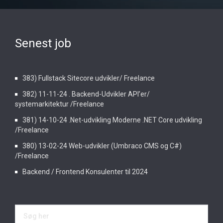
Senest job
383) Fullstack Sitecore udvikler/ Freelance
382) 11-11-24 . Backend-Udvikler API’er/
systemarkitektur /Freelance
381) 14-10-24 .Net-udvikling Moderne .NET Core udvikling
/Freelance
380) 13-02-24 Web-udvikler (Umbraco CMS og C#)
/Freelance
Backend / Frontend Konsulenter til 2024