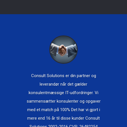
Consult Solutions er din partner og
leverandør når det gælder
konsulentmæssige IT-udfordringer. Vi
sammensætter konsulenter og opgaver
med et match på 100% Det har vi gjort i
mere end 16 år til disse kunder Consult
Solutions 2002-2016 CVR: 26492254