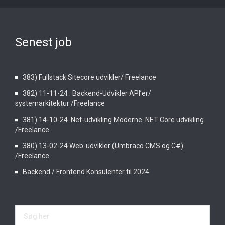
Senest job
383) Fullstack Sitecore udvikler/ Freelance
382) 11-11-24 . Backend-Udvikler API’er/
systemarkitektur /Freelance
381) 14-10-24 .Net-udvikling Moderne .NET Core udvikling
/Freelance
380) 13-02-24 Web-udvikler (Umbraco CMS og C#)
/Freelance
Backend / Frontend Konsulenter til 2024