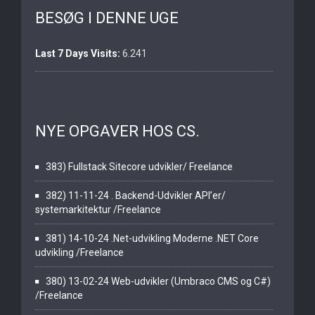
BESØG I DENNE UGE
Last 7 Days Visits:
6.241
NYE OPGAVER HOS CS.
383) Fullstack Sitecore udvikler/ Freelance
382) 11-11-24 . Backend-Udvikler API’er/
systemarkitektur /Freelance
381) 14-10-24 .Net-udvikling Moderne .NET Core
udvikling /Freelance
380) 13-02-24 Web-udvikler (Umbraco CMS og C#)
/Freelance