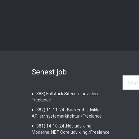
Senest job
383) Fullstack Sitecore udvikler/
Freelance
382) 11-11-24 . Backend-Udvikler
API’er/ systemarkitektur /Freelance
381) 14-10-24 .Net-udvikling
Moderne .NET Core udvikling /Freelance