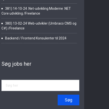
381) 14-10-24 .Net-udvikling Moderne .NET
Core udvikling /Freelance
380) 13-02-24 Web-udvikler (Umbraco CMS og
C#) /Freelance
Backend / Frontend Konsulenter til 2024
Søg jobs her