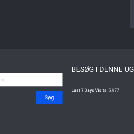
BESØG I DENNE U
Last 7 Days Visits:
5.977