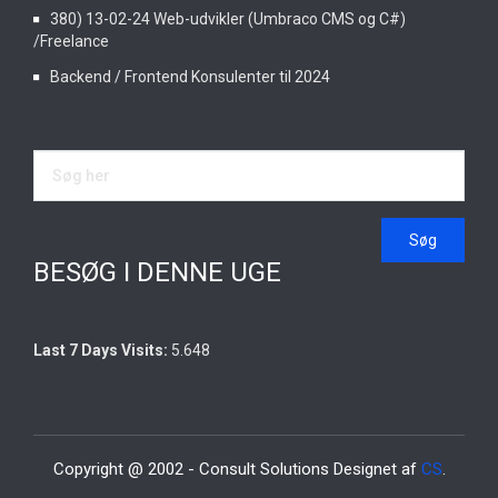
380) 13-02-24 Web-udvikler (Umbraco CMS og C#)
/Freelance
Backend / Frontend Konsulenter til 2024
BESØG I DENNE UGE
Last 7 Days Visits:
5.648
Copyright @ 2002 - Consult Solutions Designet af
CS
.