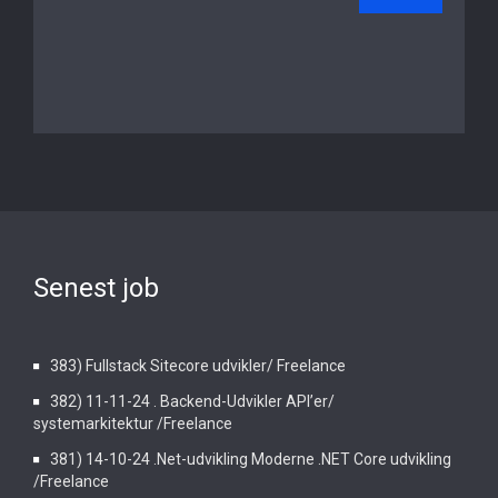
Senest job
383) Fullstack Sitecore udvikler/ Freelance
382) 11-11-24 . Backend-Udvikler API’er/
systemarkitektur /Freelance
381) 14-10-24 .Net-udvikling Moderne .NET Core udvikling
/Freelance