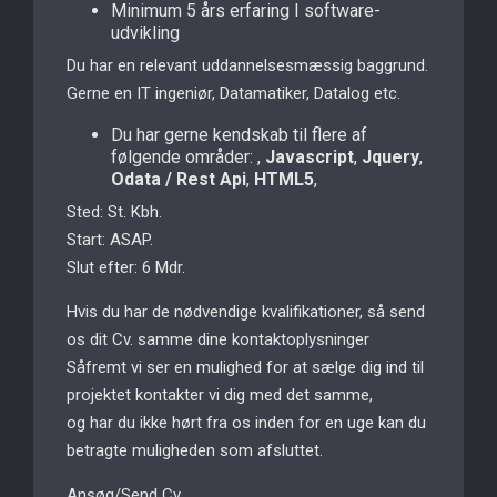
Minimum 5 års erfaring I software-
udvikling
Du har en relevant uddannelsesmæssig baggrund.
Gerne en IT ingeniør, Datamatiker, Datalog etc.
Du har gerne kendskab til flere af
følgende områder: ,
Javascript
,
Jquery
,
Odata / Rest Api
,
HTML5
,
Sted: St. Kbh.
Start: ASAP.
Slut efter: 6 Mdr.
Hvis du har de nødvendige kvalifikationer, så send
os dit Cv. samme dine kontaktoplysninger
Såfremt vi ser en mulighed for at sælge dig ind til
projektet kontakter vi dig med det samme,
og har du ikke hørt fra os inden for en uge kan du
betragte muligheden som afsluttet.
Ansøg/Send Cv