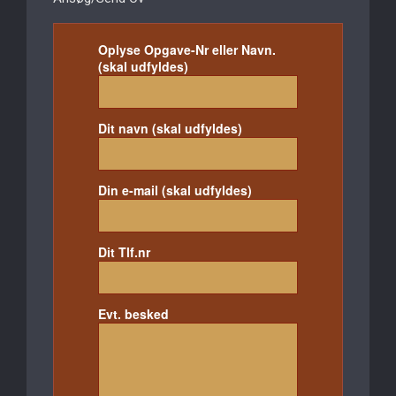
Oplyse Opgave-Nr eller Navn.
(skal udfyldes)
Dit navn (skal udfyldes)
Din e-mail (skal udfyldes)
Dit Tlf.nr
Evt. besked