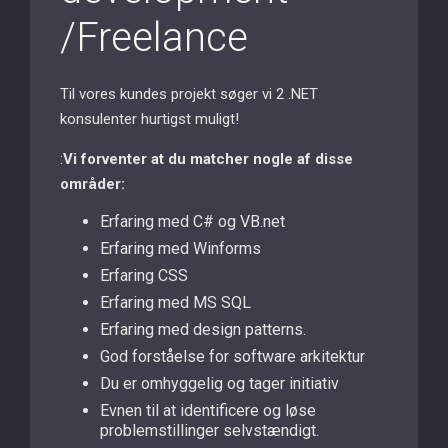
/Freelance
Til vores kundes projekt søger vi 2 .NET
konsulenter hurtigst muligt!
:
Vi forventer at du matcher nogle af disse
områder:
Erfaring med C# og VB.net
Erfaring med Winforms
Erfaring CSS
Erfaring med MS SQL
Erfaring med design patterns.
God forståelse for software arkitektur
Du er omhyggelig og tager initiativ
Evnen til at identificere og løse
problemstillinger selvstændigt.