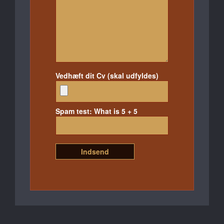
Vedhæft dit Cv (skal udfyldes)
Spam test: What is 5 + 5