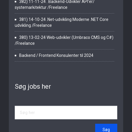
382) 11-11-24 . Backend-Udvikler API’er/
systemarkitektur /Freelance
381) 14-10-24 .Net-udvikling Moderne .NET Core
udvikling /Freelance
380) 13-02-24 Web-udvikler (Umbraco CMS og C#)
/Freelance
Backend / Frontend Konsulenter til 2024
Søg jobs her