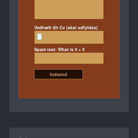
Vedhæft dit Cv (skal udfyldes)
Spam test: What is 5 + 5