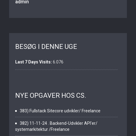
admin
BESØG I DENNE UGE
Last 7 Days Visits:
6.076
NYE OPGAVER HOS CS.
383) Fullstack Sitecore udvikler/ Freelance
382) 11-11-24 . Backend-Udvikler API’er/
systemarkitektur /Freelance