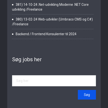
381) 14-10-24 .Net-udvikling Moderne .NET Core
udvikling /Freelance
380) 13-02-24 Web-udvikler (Umbraco CMS og C#)
/Freelance
Backend / Frontend Konsulenter til 2024
Søg jobs her