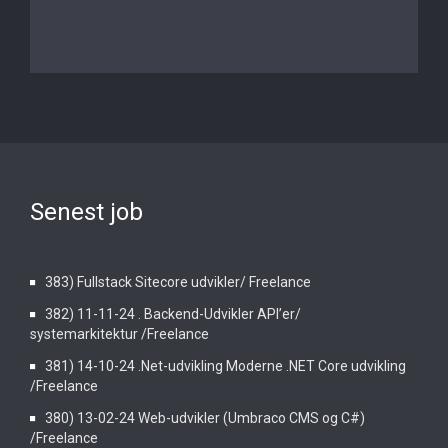
Senest job
383) Fullstack Sitecore udvikler/ Freelance
382) 11-11-24 . Backend-Udvikler API’er/
systemarkitektur /Freelance
381) 14-10-24 .Net-udvikling Moderne .NET Core udvikling
/Freelance
380) 13-02-24 Web-udvikler (Umbraco CMS og C#)
/Freelance