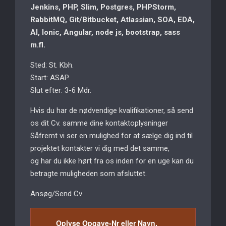
Jenkins, PHP, Slim, Postgres, PHPStorm,
RabbitMQ, Git/Bitbucket, Atlassian, SOA, EDA,
AI, Ionic, Angular, node js, bootstrap, sass
m.fl.
Sted: St. Kbh.
Start: ASAP.
Slut efter: 3-6 Mdr.
Hvis du har de nødvendige kvalifikationer, så send
os dit Cv. samme dine kontaktoplysninger
Såfremt vi ser en mulighed for at sælge dig ind til
projektet kontakter vi dig med det samme,
og har du ikke hørt fra os inden for en uge kan du
betragte muligheden som afsluttet.
Ansøg/Send Cv
Oplyse Opgave-Nr eller Navn.