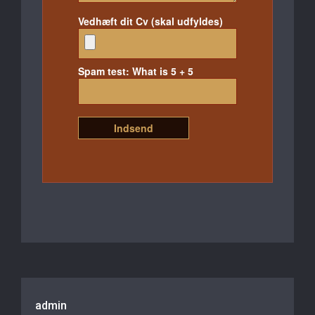
Vedhæft dit Cv (skal udfyldes)
Spam test: What is 5 + 5
admin