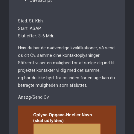
Javascript
Sted: St. Kbh.
Start: ASAP.
Slut efter: 3-6 Mdr.
Hvis du har de nødvendige kvalifikationer, så send
os dit Cv. samme dine kontaktoplysninger
Såfremt vi ser en mulighed for at sælge dig ind til
projektet kontakter vi dig med det samme,
og har du ikke hørt fra os inden for en uge kan du
betragte muligheden som afsluttet.
Ansøg/Send Cv
Oplyse Opgave-Nr eller Navn.
(skal udfyldes)