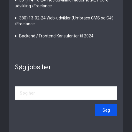
381) 14-10-24 .Net-udvikling Moderne .NET Core
udvikling /Freelance
380) 13-02-24 Web-udvikler (Umbraco CMS og C#)
/Freelance
Backend / Frontend Konsulenter til 2024
Søg jobs her