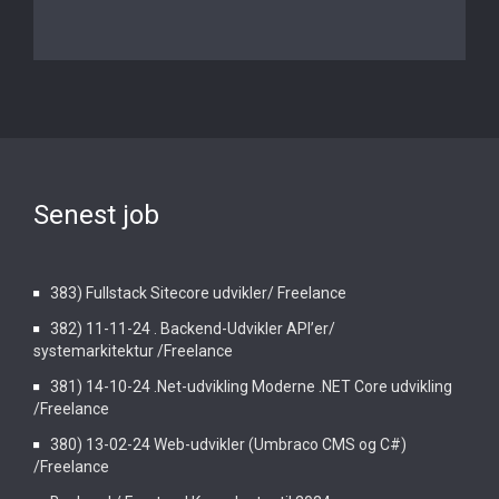
Senest job
383) Fullstack Sitecore udvikler/ Freelance
382) 11-11-24 . Backend-Udvikler API’er/
systemarkitektur /Freelance
381) 14-10-24 .Net-udvikling Moderne .NET Core udvikling
/Freelance
380) 13-02-24 Web-udvikler (Umbraco CMS og C#)
/Freelance