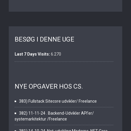
BESØG I DENNE UGE
Last 7 Days Visits:
6.270
NYE OPGAVER HOS CS.
383) Fullstack Sitecore udvikler/ Freelance
382) 11-11-24 . Backend-Udvikler API’er/
systemarkitektur /Freelance