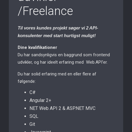
/Freelance
Til vores kundes projekt søger vi 2 API-
konsulenter med start hurtigst muligt!
Dine kvalifikationer
Du har sandsynligvis en baggrund som frontend
udvikler, og har ideelt erfaring med Web.API’er.
Du har solid erfaring med en eller flere af
følgende:
C#
Angular 2+
NET Web API 2 & ASP.NET MVC
SQL
Git