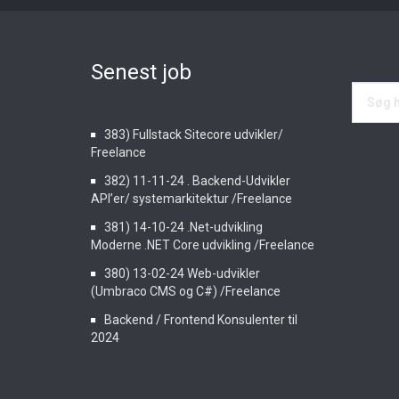
Senest job
383) Fullstack Sitecore udvikler/
Freelance
382) 11-11-24 . Backend-Udvikler
API’er/ systemarkitektur /Freelance
381) 14-10-24 .Net-udvikling
Moderne .NET Core udvikling /Freelance
380) 13-02-24 Web-udvikler
(Umbraco CMS og C#) /Freelance
Backend / Frontend Konsulenter til
2024