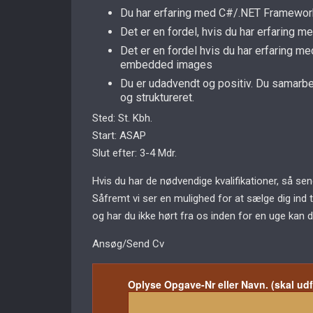
Du har erfaring med C#/.NET Framewor
Det er en fordel, hvis du har erfaring m
Det er en fordel hvis du har erfaring
embedded images
Du er udadvendt og positiv. Du samarbe
og struktureret.
Sted: St. Kbh.
Start: ASAP
Slut efter: 3-4 Mdr.
Hvis du har de nødvendige kvalifikationer, så s
Såfremt vi ser en mulighed for at sælge dig ind 
og har du ikke hørt fra os inden for en uge kan 
Ansøg/Send Cv
Oplyse Opgave-Nr eller Navn. (skal ud