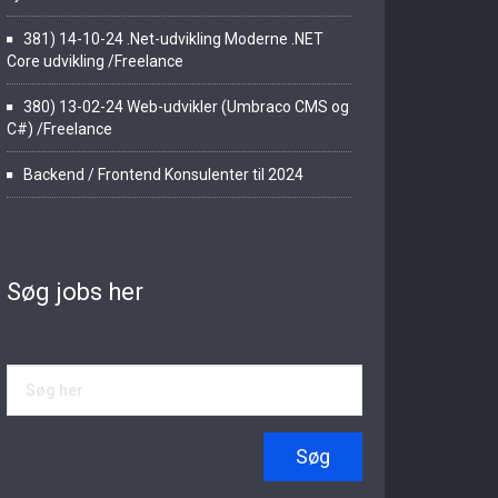
381) 14-10-24 .Net-udvikling Moderne .NET
Core udvikling /Freelance
380) 13-02-24 Web-udvikler (Umbraco CMS og
C#) /Freelance
Backend / Frontend Konsulenter til 2024
Søg jobs her