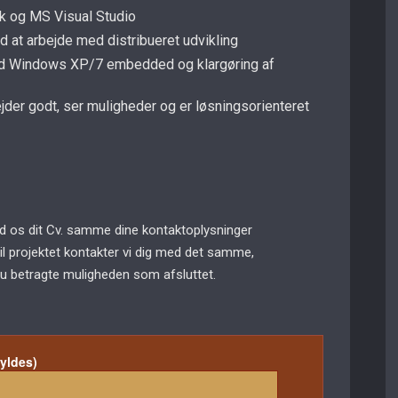
k og MS Visual Studio
ed at arbejde med distribueret udvikling
 med Windows XP/7 embedded og klargøring af
jder godt, ser muligheder og er løsningsorienteret
end os dit Cv. samme dine kontaktoplysninger
til projektet kontakter vi dig med det samme,
du betragte muligheden som afsluttet.
fyldes)