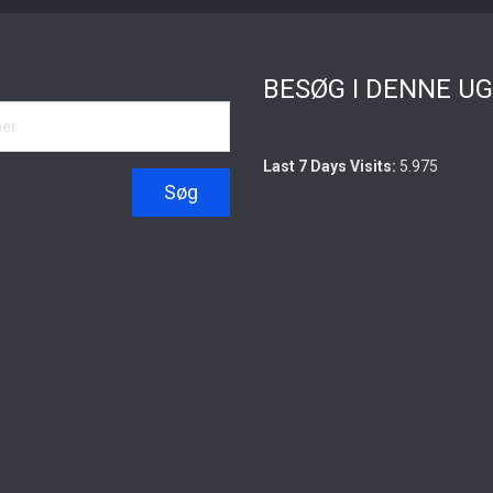
BESØG I DENNE U
Last 7 Days Visits:
5.975